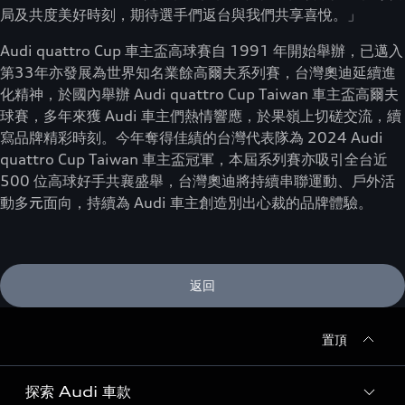
局及共度美好時刻，期待選手們返台與我們共享喜悅。」
Audi quattro Cup 車主盃高球賽自 1991 年開始舉辦，已邁入
第33年亦發展為世界知名業餘高爾夫系列賽，台灣奧迪延續進
化精神，於國內舉辦 Audi quattro Cup Taiwan 車主盃高爾夫
球賽，多年來獲 Audi 車主們熱情響應，於果嶺上切磋交流，續
寫品牌精彩時刻。今年奪得佳績的台灣代表隊為 2024 Audi
quattro Cup Taiwan 車主盃冠軍，本屆系列賽亦吸引全台近
500 位高球好手共襄盛舉，台灣奧迪將持續串聯運動、戶外活
動多元面向，持續為 Audi 車主創造別出心裁的品牌體驗。
返回
置頂
探索 Audi 車款