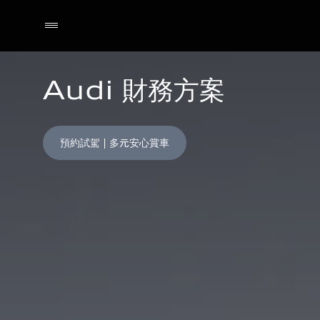
Audi 財務方案
預約試駕 | 多元安心賞車