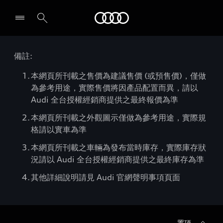
Audi
備註:
本網頁所刊載之售價為建議售價 (或預售價)，僅做
為參考用途，實際售價將因產品配置而異，請以
Audi 全台授權經銷商提供之最終報價為準
本網頁所刊載之外觀圖示僅做為參考用途，實際規
格請以實車為準
本網頁所刊載之車輛為發布當時庫存，實際庫存狀
況請以 Audi 全台授權經銷商提供之最終庫存為準
其他詳細說明請見 Audi 官網聲明事項頁面
置頂