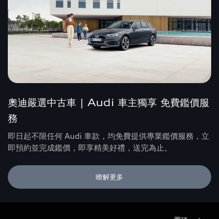
奧迪嚴選中古車 | Audi 車主獨享 免費鑑價服
務
即日起不限任何 Audi 車款，均免費提供專業鑑價服務，立
即預約並完成鑑價，即享精美好禮，送完為止。
瞭解更多