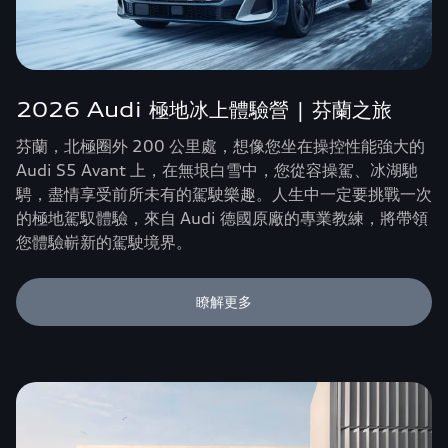
2026 Audi 極地冰上體驗營 | 芬蘭之旅
芬蘭，北極圈外 200 公里處，想像您坐在操控性能強大的
Audi S5 Avant 上，在無垠白雪中，您從容操駕、冰湖馳
騁，盡情享受前所未有的駕駛樂趣。人生中一定要挑戰一次
的極地駕馭體驗，來自 Audi 德國原廠的專業教練，將帶領
您體驗嶄新的駕駛境界。
瞭解更多