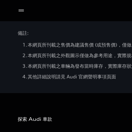
備註:
本網頁所刊載之售價為建議售價 (或預售價)，僅做
本網頁所刊載之外觀圖示僅做為參考用途，實際規
本網頁所刊載之車輛為發布當時庫存，實際庫存狀況
其他詳細說明請見 Audi 官網聲明事項頁面
探索 Audi 車款