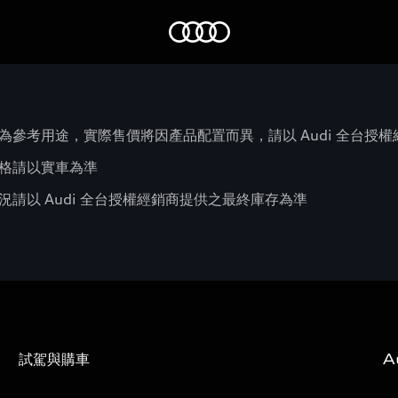
Audi
為參考用途，實際售價將因產品配置而異，請以 Audi 全台授
格請以實車為準
請以 Audi 全台授權經銷商提供之最終庫存為準
試駕與購車
A