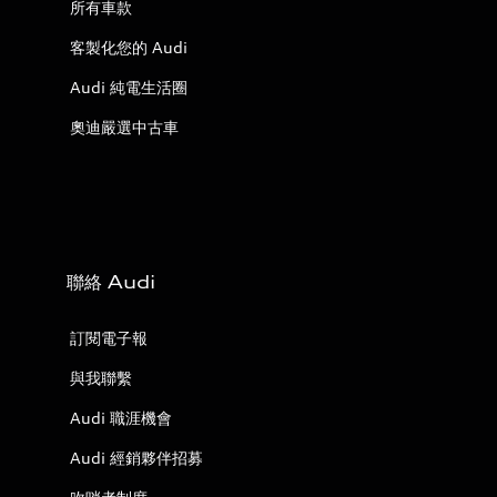
所有車款
客製化您的 Audi
Audi 純電生活圈
奧迪嚴選中古車
聯絡 Audi
訂閱電子報
與我聯繫
Audi 職涯機會
Audi 經銷夥伴招募