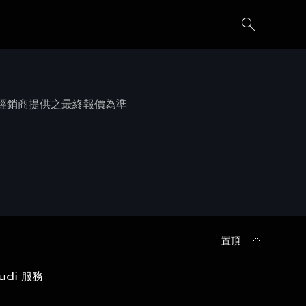
權經銷商提供之最終報價為準
置頂
udi 服務