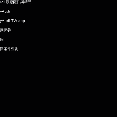
udi 原廠配件與精品
yAudi
yAudi TW app
期保養
固
回案件查詢