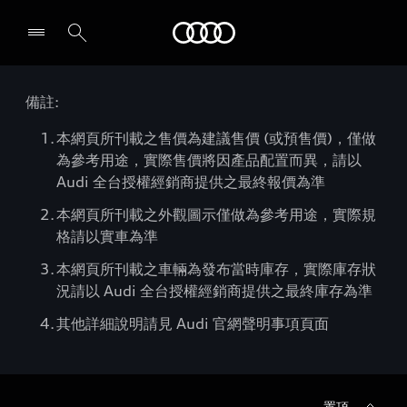
Audi
備註:
本網頁所刊載之售價為建議售價 (或預售價)，僅做
為參考用途，實際售價將因產品配置而異，請以
Audi 全台授權經銷商提供之最終報價為準
本網頁所刊載之外觀圖示僅做為參考用途，實際規
格請以實車為準
本網頁所刊載之車輛為發布當時庫存，實際庫存狀
況請以 Audi 全台授權經銷商提供之最終庫存為準
其他詳細說明請見 Audi 官網聲明事項頁面
置頂