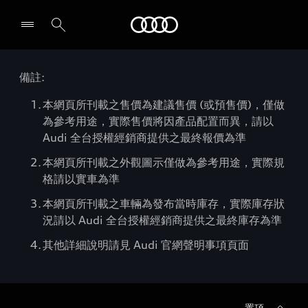
Audi
備註:
本網頁所刊載之售價為建議售價 (或預售價)，僅做
為參考用途，實際售價將因產品配置而異，請以
Audi 全台授權經銷商提供之最終報價為準
本網頁所刊載之外觀圖示僅做為參考用途，實際規
格請以實車為準
本網頁所刊載之車輛為發布當時庫存，實際庫存狀
況請以 Audi 全台授權經銷商提供之最終庫存為準
其他詳細說明請見 Audi 官網聲明事項頁面
置頂