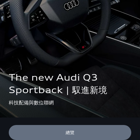
The new Audi Q3 
Sportback | 馭進新境
科技配備與數位聯網
總覽