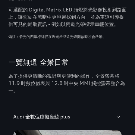
可選配的 Digital Matrix LED 頭燈將光影像投射到路面
上，讓駕駛在黑暗中更容易找到方向，並為車道引導提
供可見的輔助資訊 - 例如以兩道光帶標示車輛位置。
備註：發光的四環標誌僅在近光燈或遠光燈開啟時才會啟動。
一覽無遺 全景日常
為了提供更清晰的視野與更便利的操作，全景螢幕將
11.9 吋數位儀表與 12.8 吋中央 MMI 觸控螢幕整合為
一。
Audi 全數位虛擬座艙 plus