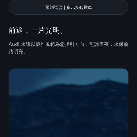
預約試駕 | 多元安心賞車
前途，一片光明。
Audi 永遠以優雅風範為您指引方向，無論晝夜，永保前
路明亮。