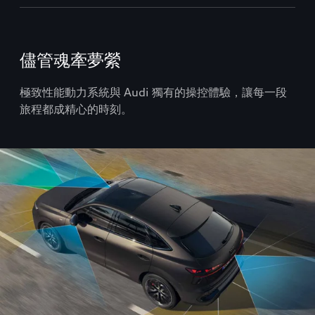
儘管魂牽夢縈
極致性能動力系統與 Audi 獨有的操控體驗，讓每一段
旅程都成精心的時刻。