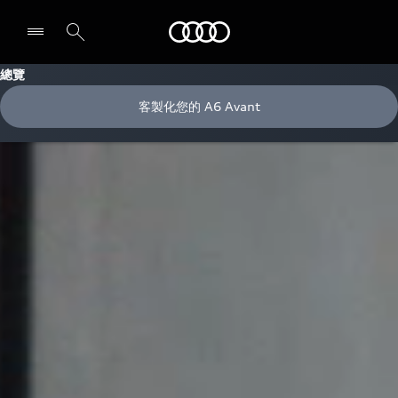
Audi
總覽
客製化您的 A6 Avant