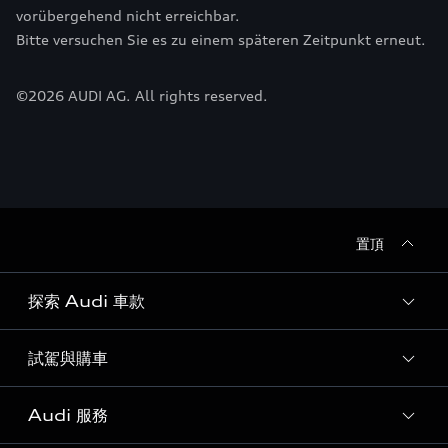
vorübergehend nicht erreichbar.
Bitte versuchen Sie es zu einem späteren Zeitpunkt erneut.
©
2026
AUDI AG. All rights reserved.
置頂
探索 Audi 車款
試駕與購車
所有車款
客製化您的 Audi
Audi 服務
購車方案
Audi 純電生活圈