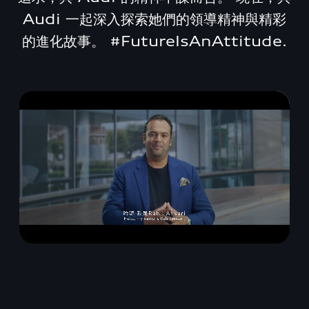
Audi 一起深入探索她們的領導精神與精彩
的進化故事。 #FutureIsAnAttitude.