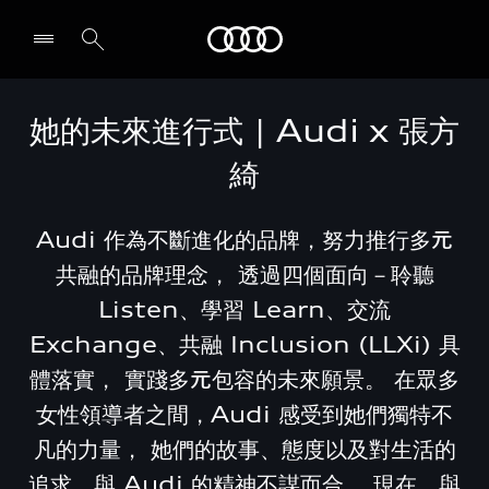
Audi
她的未來進行式 | Audi x 張方
綺
Audi 作為不斷進化的品牌，努力推行多元
共融的品牌理念， 透過四個面向－聆聽
Listen、學習 Learn、交流
Exchange、共融 Inclusion (LLXi) 具
體落實， 實踐多元包容的未來願景。 在眾多
女性領導者之間，Audi 感受到她們獨特不
凡的力量， 她們的故事、態度以及對生活的
追求，與 Audi 的精神不謀而合。 現在，與