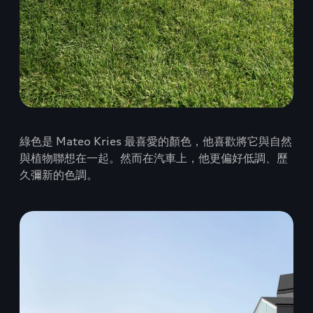
綠色是 Mateo Kries 最喜愛的顏色，他喜歡將它與自然
與植物聯想在一起。然而在汽車上，他更偏好低調、歷
久彌新的色調。