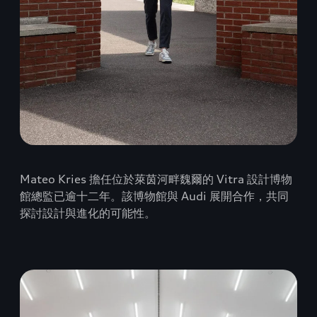
Mateo Kries 擔任位於萊茵河畔魏爾的 Vitra 設計博物
館總監已逾十二年。該博物館與 Audi 展開合作，共同
探討設計與進化的可能性。