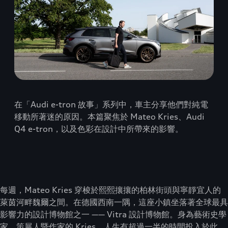
在「Audi e-tron 故事」系列中，車主分享他們對純電
移動所著迷的原因。本篇聚焦於 Mateo Kries、Audi
Q4 e-tron，以及色彩在設計中所帶來的影響。
每週，Mateo Kries 穿梭於熙熙攘攘的柏林街頭與寧靜宜人的
萊茵河畔魏爾之間。在德國西南一隅，這座小鎮坐落著全球最具
影響力的設計博物館之一 —— Vitra 設計博物館。身為藝術史學
家、策展人暨作家的 Kries，人生有超過一半的時間投入於此，