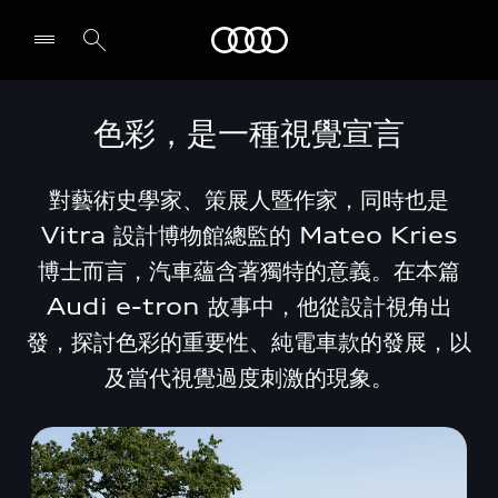
Audi
色彩，是一種視覺宣言
對藝術史學家、策展人暨作家，同時也是
Vitra 設計博物館總監的 Mateo Kries
博士而言，汽車蘊含著獨特的意義。在本篇
Audi e-tron 故事中，他從設計視角出
發，探討色彩的重要性、純電車款的發展，以
及當代視覺過度刺激的現象。