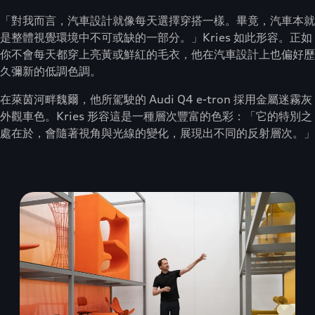
「對我而言，汽車設計就像每天選擇穿搭一樣。畢竟，汽車本就
是整體視覺環境中不可或缺的一部分。」Kries 如此形容。正如
你不會每天都穿上亮黃或鮮紅的毛衣，他在汽車設計上也偏好歷
久彌新的低調色調。
在萊茵河畔魏爾，他所駕駛的 Audi Q4 e-tron 採用金屬迷霧灰
外觀車色。Kries 形容這是一種層次豐富的色彩：「它的特別之
處在於，會隨著視角與光線的變化，展現出不同的反射層次。」