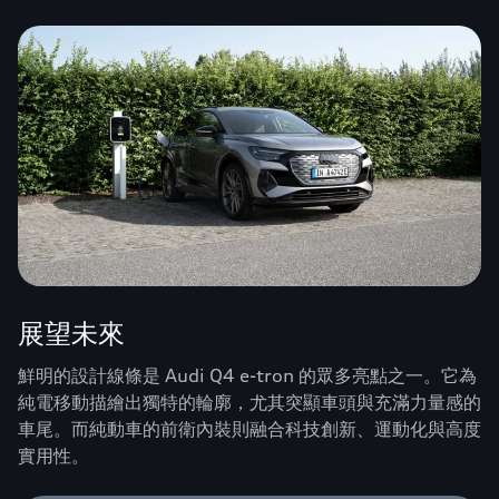
展望未來
鮮明的設計線條是 Audi Q4 e-tron 的眾多亮點之一。它為
純電移動描繪出獨特的輪廓，尤其突顯車頭與充滿力量感的
車尾。而純動車的前衛內裝則融合科技創新、運動化與高度
實用性。