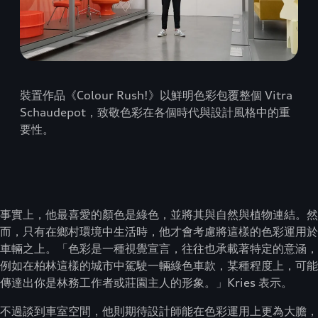
裝置作品《Colour Rush!》以鮮明色彩包覆整個 Vitra
Schaudepot，致敬色彩在各個時代與設計風格中的重
要性。
事實上，他最喜愛的顏色是綠色，並將其與自然與植物連結。然
而，只有在鄉村環境中生活時，他才會考慮將這樣的色彩運用於
車輛之上。「色彩是一種視覺宣言，往往也承載著特定的意涵，
例如在柏林這樣的城市中駕駛一輛綠色車款，某種程度上，可能
傳達出你是林務工作者或莊園主人的形象。」Kries 表示。
不過談到車室空間，他則期待設計師能在色彩運用上更為大膽，