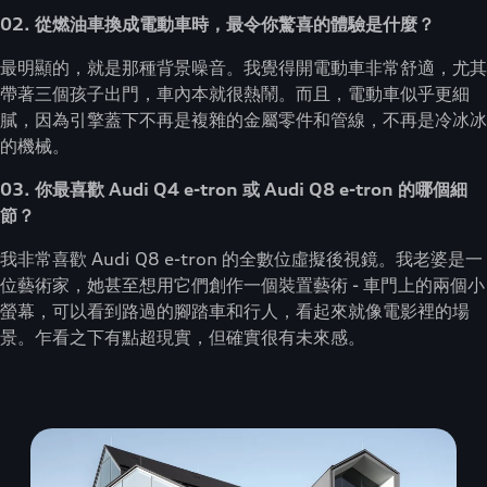
02. 從燃油車換成電動車時，最令你驚喜的體驗是什麼？
最明顯的，就是那種背景噪音。我覺得開電動車非常舒適，尤其
帶著三個孩子出門，車內本就很熱鬧。而且，電動車似乎更細
膩，因為引擎蓋下不再是複雜的金屬零件和管線，不再是冷冰冰
的機械。
03. 你最喜歡 Audi Q4 e-tron 或 Audi Q8 e-tron 的哪個細
節？
我非常喜歡 Audi Q8 e-tron 的全數位虛擬後視鏡。我老婆是一
位藝術家，她甚至想用它們創作一個裝置藝術 - 車門上的兩個小
螢幕，可以看到路過的腳踏車和行人，看起來就像電影裡的場
景。乍看之下有點超現實，但確實很有未來感。