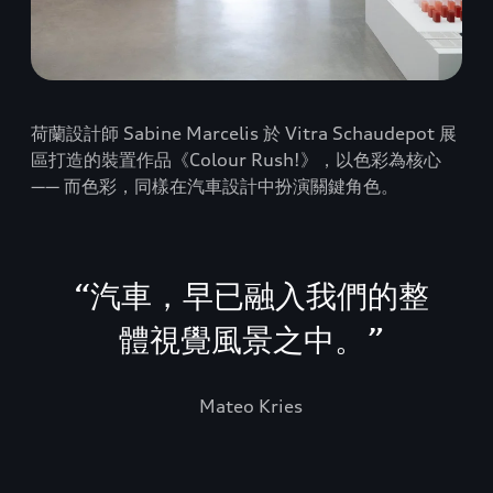
荷蘭設計師 Sabine Marcelis 於 Vitra Schaudepot 展
區打造的裝置作品《Colour Rush!》，以色彩為核心
—— 而色彩，同樣在汽車設計中扮演關鍵角色。
“
汽車，早已融入我們的整
體視覺風景之中。
”
Mateo Kries