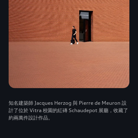
知名建築師 Jacques Herzog 與 Pierre de Meuron 設
計了位於 Vitra 校園的紅磚 Schaudepot 展廳，收藏了
約兩萬件設計作品。