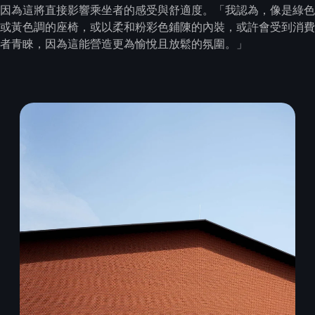
因為這將直接影響乘坐者的感受與舒適度。「我認為，像是綠色
或黃色調的座椅，或以柔和粉彩色鋪陳的內裝，或許會受到消費
者青睞，因為這能營造更為愉悅且放鬆的氛圍。」