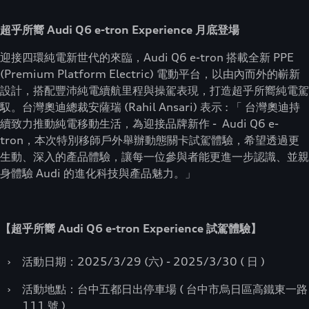
超乎所嚮 Audi Q6 e-tron Experience 月底登場
迎接四環純電新世代的來臨，Audi Q6 e-tron 搭載全新 PPE
(Premium Platform Electric) 電動平台，以由內而外的嶄新
設計，搭配豐沛純電續航里程與操駕表現，打造超乎所嚮純電駕
馭。台灣奧迪總裁安薩瑞 (Rahil Ansari) 表示 : 「 台灣奧迪持
續致力推動純電移動生活，為迎接品牌新作 - Audi Q6 e-
tron，本次特別移師戶外舉辦動態關卡試駕體驗，希望透過更
生動、深入的產品體驗，讓每一位參與者能更進一步認識、並親
身體驗 Audi 的進化科技與產品魅力。」
【超乎所嚮 Audi Q6 e-tron Experience 試駕體驗】
›
活動日期：2025/3/29 (六) - 2025/3/30 ( 日 )
›
活動地點：台中五都日出停車場 ( 台中市烏日區高鐵東一路
111 號 )