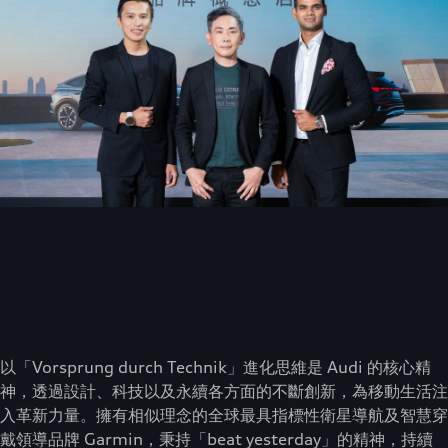
以「Vorsprung durch Technik」進化思維是 Audi 的核心精
神，透過設計、科技以及永續各方面的不斷創新，為移動生活注
入革新力量。擁有相似理念的全球最具指標性衛星導航及智慧穿
戴領導品牌 Garmin，秉持「beat yesterday」的精神，持續