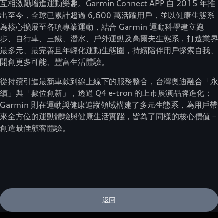
互相激勵增進運動樂趣。Garmin Connect APP 自 2015 年推
出至今，全球已累計超過 6,600 萬活躍用戶，並以健康生態系
為核心擴展至各項專業運動，結合 Garmin 運動科學建立跑
步、自行車、三鐵、潛水、戶外運動及高爾夫生態系，打造業界
最多元、最完善且年輕化運動生態圈，持續陪伴用戶探索自我、
開創更多可能、豐富生活體驗。
從持續引進最新車款到線上線下的服務整合，台灣奧迪融合「永
續」與「數位創新」，透過 Q4 e-tron 的上市展演品牌進化；
Garmin 則在運動與健康追蹤領域構建了多元生態系，為用戶帶
來全方位的運動體驗與健康生活實踐，皆為了同樣的核心價值－
創造最佳顧客體驗。
返回