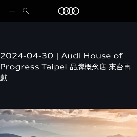
Audi
2024-04-30 | Audi House of
Progress Taipei 品牌概念店 來台再
獻