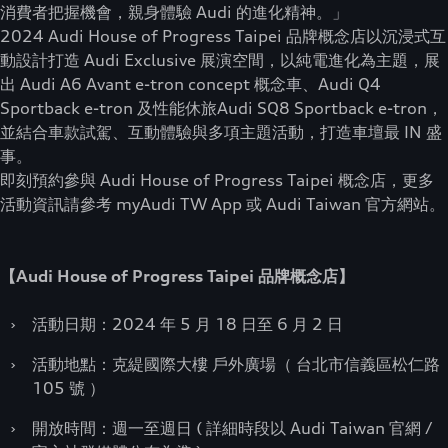
消費者把握機會，親身體驗 Audi 的進化精神。」
2024 Audi House of Progress Taipei 品牌概念店以沉浸式互
動設計打造 Audi Exclusive 展演空間，以純電進化為主題，展
出 Audi A6 Avant e-tron concept 概念車、Audi Q4
Sportback e-tron 及性能休旅Audi SQ8 Sportback e-tron，
並結合車款試駕、互動體驗與多項主題活動，打造車壇最 IN 盛
事。
即刻預約參與 Audi House of Progress Taipei 概念店，更多
活動資訊請參考 myAudi TW App 或 Audi Taiwan 官方網站。
【Audi House of Progress Taipei 品牌概念店】
›
活動日期：2024 年 5 月 18 日至 6 月 2 日
›
活動地點：克緹國際大樓 戶外廣場（ 台北市信義區松仁路
105 號 ）
›
開放時間：週一至週日 ( 詳細時段以 Audi Taiwan 官網 /