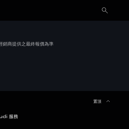
權經銷商提供之最終報價為準
置頂
udi 服務