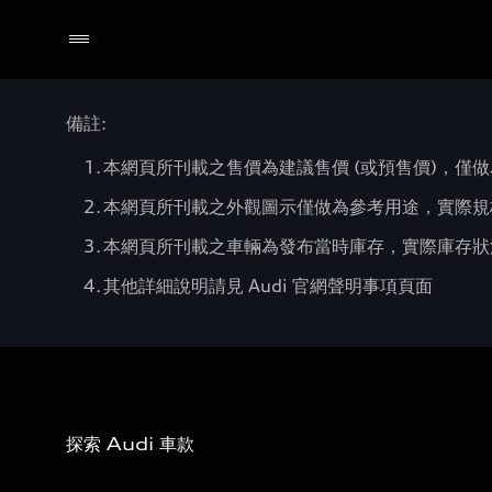
備註:
本網頁所刊載之售價為建議售價 (或預售價)，僅做
本網頁所刊載之外觀圖示僅做為參考用途，實際規
本網頁所刊載之車輛為發布當時庫存，實際庫存狀況
其他詳細說明請見 Audi 官網聲明事項頁面
探索 Audi 車款