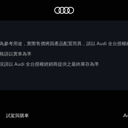
Audi
為參考用途，實際售價將因產品配置而異，請以 Audi 全台授
格請以實車為準
請以 Audi 全台授權經銷商提供之最終庫存為準
試駕與購車
A