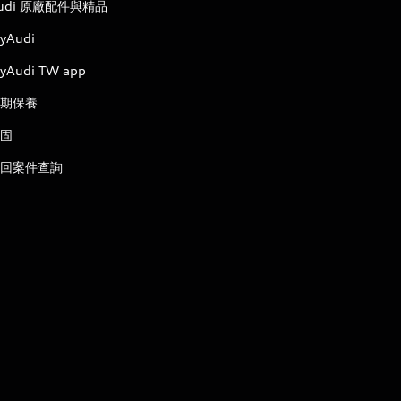
udi 原廠配件與精品
yAudi
yAudi TW app
期保養
固
回案件查詢