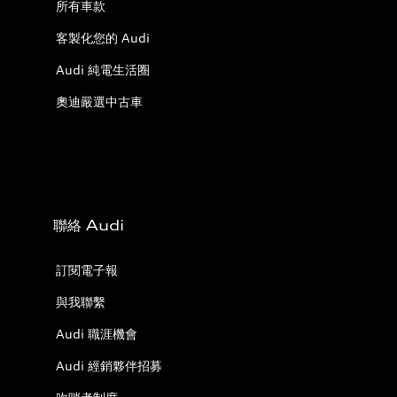
所有車款
客製化您的 Audi
Audi 純電生活圈
奧迪嚴選中古車
聯絡 Audi
訂閱電子報
與我聯繫
Audi 職涯機會
Audi 經銷夥伴招募