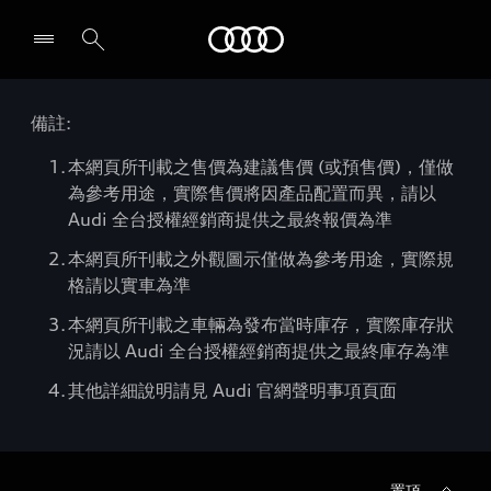
Audi
備註:
本網頁所刊載之售價為建議售價 (或預售價)，僅做
為參考用途，實際售價將因產品配置而異，請以
Audi 全台授權經銷商提供之最終報價為準
本網頁所刊載之外觀圖示僅做為參考用途，實際規
格請以實車為準
本網頁所刊載之車輛為發布當時庫存，實際庫存狀
況請以 Audi 全台授權經銷商提供之最終庫存為準
其他詳細說明請見 Audi 官網聲明事項頁面
置頂