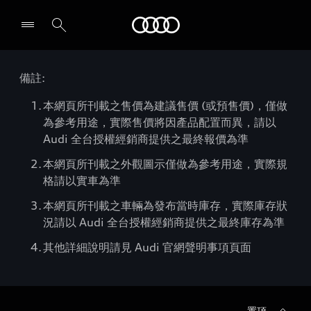
Audi
備註:
本網頁所刊載之售價為建議售價 (或預售價)，僅做
為參考用途，實際售價將因產品配置而異，請以
Audi 全台授權經銷商提供之最終報價為準
本網頁所刊載之外觀圖示僅做為參考用途，實際規
格請以實車為準
本網頁所刊載之車輛為發布當時庫存，實際庫存狀
況請以 Audi 全台授權經銷商提供之最終庫存為準
其他詳細說明請見 Audi 官網聲明事項頁面
置頂