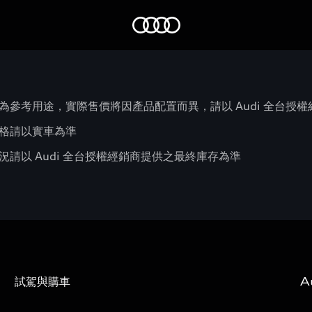
Audi
為參考用途，實際售價將因產品配置而異，請以 Audi 全台授
格請以實車為準
請以 Audi 全台授權經銷商提供之最終庫存為準
試駕與購車
A