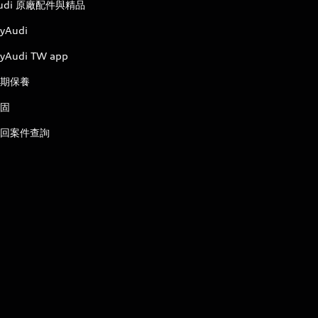
udi 原廠配件與精品
yAudi
yAudi TW app
期保養
固
回案件查詢