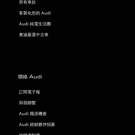
所有車款
客製化您的 Audi
Audi 純電生活圈
奧迪嚴選中古車
聯絡 Audi
訂閱電子報
與我聯繫
Audi 職涯機會
Audi 經銷夥伴招募