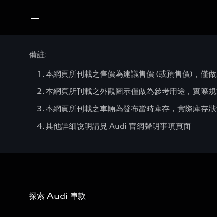
備註:
本網頁所刊載之售價為建議售價 (或預售價)，僅做
本網頁所刊載之外觀圖示僅做為參考用途，實際規
本網頁所刊載之車輛為發布當時庫存，實際庫存狀況
其他詳細說明請見 Audi 官網聲明事項頁面
探索 Audi 車款