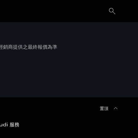
權經銷商提供之最終報價為準
置頂
udi 服務