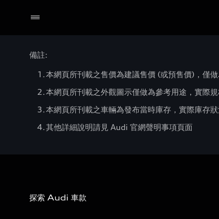
備註:
本網頁所刊載之售價為建議售價 (或預售價)，僅做
本網頁所刊載之外觀圖示僅做為參考用途，實際規
本網頁所刊載之車輛為發布當時庫存，實際庫存狀況
其他詳細說明請見 Audi 官網聲明事項頁面
探索 Audi 車款