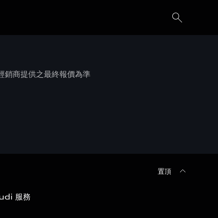
權經銷商提供之最終報價為準
置頂
udi 服務