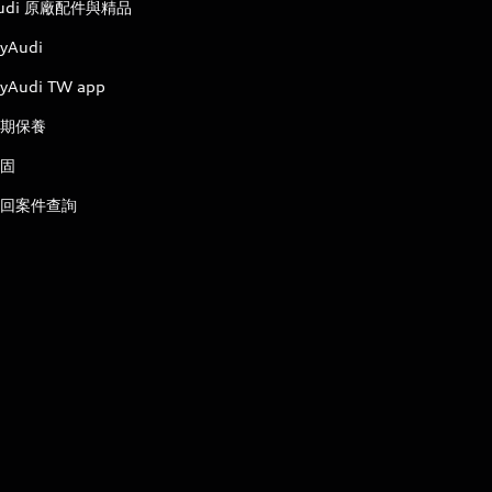
udi 原廠配件與精品
yAudi
yAudi TW app
期保養
固
回案件查詢