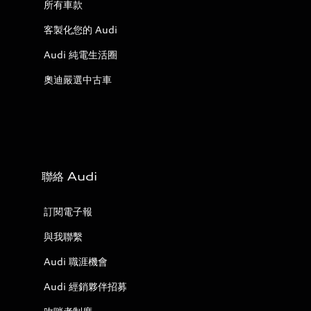
所有車款
客製化您的 Audi
Audi 純電生活圈
奧迪嚴選中古車
聯絡 Audi
訂閱電子報
與我聯繫
Audi 職涯機會
Audi 經銷夥伴招募