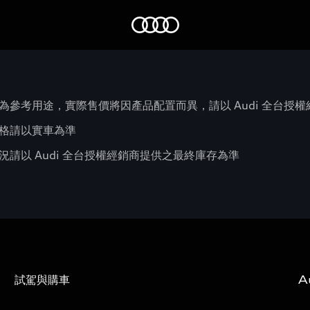
Audi
為參考用途，實際售價將因產品配置而異，請以 Audi 全台授
格請以實車為準
請以 Audi 全台授權經銷商提供之最終庫存為準
試駕與購車
A