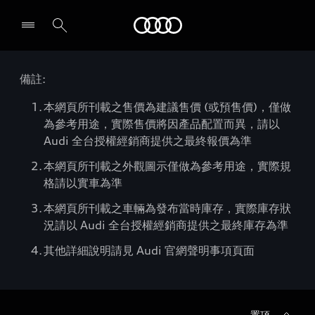
Audi
備註:
本網頁所刊載之售價為建議售價 (或預售價)，僅做
為參考用途，實際售價將因產品配置而異，請以
Audi 全台授權經銷商提供之最終報價為準
本網頁所刊載之外觀圖示僅做為參考用途，實際規
格請以實車為準
本網頁所刊載之車輛為發布當時庫存，實際庫存狀
況請以 Audi 全台授權經銷商提供之最終庫存為準
其他詳細說明請見 Audi 官網聲明事項頁面
置頂