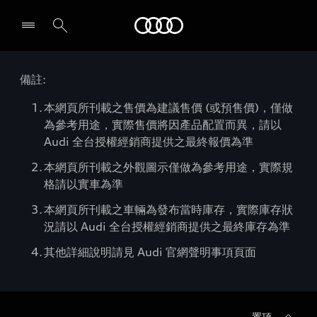
Audi
備註:
本網頁所刊載之售價為建議售價 (或預售價)，僅做
為參考用途，實際售價將因產品配置而異，請以
Audi 全台授權經銷商提供之最終報價為準
本網頁所刊載之外觀圖示僅做為參考用途，實際規
格請以實車為準
本網頁所刊載之車輛為發布當時庫存，實際庫存狀
況請以 Audi 全台授權經銷商提供之最終庫存為準
其他詳細說明請見 Audi 官網聲明事項頁面
置頂