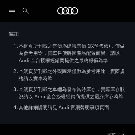
Audi
備註:
本網頁所刊載之售價為建議售價 (或預售價)，僅做
為參考用途，實際售價將因產品配置而異，請以
Audi 全台授權經銷商提供之最終報價為準
本網頁所刊載之外觀圖示僅做為參考用途，實際規
格請以實車為準
本網頁所刊載之車輛為發布當時庫存，實際庫存狀
況請以 Audi 全台授權經銷商提供之最終庫存為準
其他詳細說明請見 Audi 官網聲明事項頁面
置頂