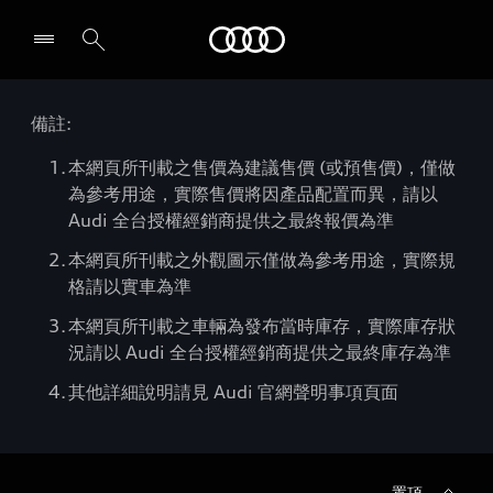
Audi
備註:
本網頁所刊載之售價為建議售價 (或預售價)，僅做
為參考用途，實際售價將因產品配置而異，請以
Audi 全台授權經銷商提供之最終報價為準
本網頁所刊載之外觀圖示僅做為參考用途，實際規
格請以實車為準
本網頁所刊載之車輛為發布當時庫存，實際庫存狀
況請以 Audi 全台授權經銷商提供之最終庫存為準
其他詳細說明請見 Audi 官網聲明事項頁面
置頂