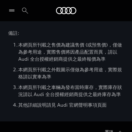
Audi
備註:
本網頁所刊載之售價為建議售價 (或預售價)，僅做
為參考用途，實際售價將因產品配置而異，請以
Audi 全台授權經銷商提供之最終報價為準
本網頁所刊載之外觀圖示僅做為參考用途，實際規
格請以實車為準
本網頁所刊載之車輛為發布當時庫存，實際庫存狀
況請以 Audi 全台授權經銷商提供之最終庫存為準
其他詳細說明請見 Audi 官網聲明事項頁面
置頂