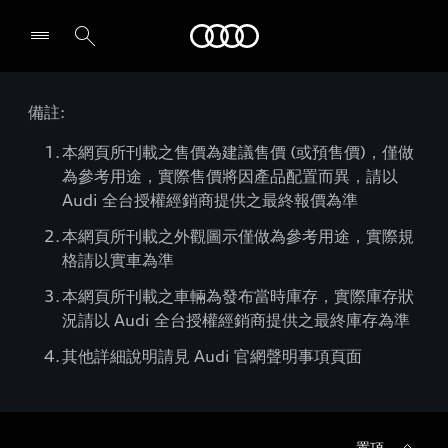
Audi
備註:
本網頁所刊載之售價為建議售價 (或預售價)，僅做
為參考用途，實際售價將因產品配置而異，請以
Audi 全台授權經銷商提供之最終報價為準
本網頁所刊載之外觀圖示僅做為參考用途，實際規
格請以實車為準
本網頁所刊載之車輛為發布當時庫存，實際庫存狀
況請以 Audi 全台授權經銷商提供之最終庫存為準
其他詳細說明請見 Audi 官網聲明事項頁面
置頂