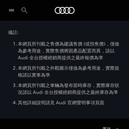
Audi
備註:
本網頁所刊載之售價為建議售價 (或預售價)，僅做
為參考用途，實際售價將因產品配置而異，請以
Audi 全台授權經銷商提供之最終報價為準
本網頁所刊載之外觀圖示僅做為參考用途，實際規
格請以實車為準
本網頁所刊載之車輛為發布當時庫存，實際庫存狀
況請以 Audi 全台授權經銷商提供之最終庫存為準
其他詳細說明請見 Audi 官網聲明事項頁面
置頂