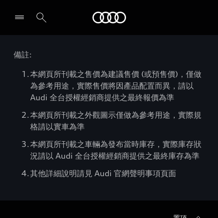
Audi
備註:
本網頁所刊載之售價為建議售價 (或預售價)，僅做
為參考用途，實際售價將因產品配置而異，請以
Audi 全台授權經銷商提供之最終報價為準
本網頁所刊載之外觀圖示僅做為參考用途，實際規
格請以實車為準
本網頁所刊載之車輛為發布當時庫存，實際庫存狀
況請以 Audi 全台授權經銷商提供之最終庫存為準
其他詳細說明請見 Audi 官網聲明事項頁面
置頂