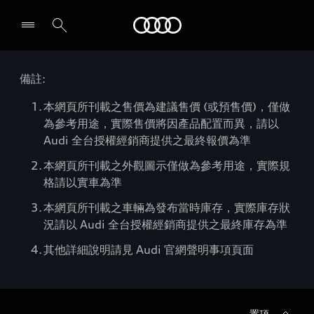
Audi
備註:
本網頁所刊載之售價為建議售價 (或預售價)，僅做
為參考用途，實際售價將因產品配置而異，請以
Audi 全台授權經銷商提供之最終報價為準
本網頁所刊載之外觀圖示僅做為參考用途，實際規
格請以實車為準
本網頁所刊載之車輛為發布當時庫存，實際庫存狀
況請以 Audi 全台授權經銷商提供之最終庫存為準
其他詳細說明請見 Audi 官網聲明事項頁面
置頂