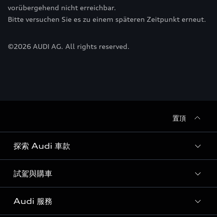
vorübergehend nicht erreichbar.
Bitte versuchen Sie es zu einem späteren Zeitpunkt erneut.
©
2026
AUDI AG. All rights reserved.
置頂
探索 Audi 車款
試駕與購車
所有車款
客製化您的 Audi
Audi 服務
購車方案
Audi 純電生活圈