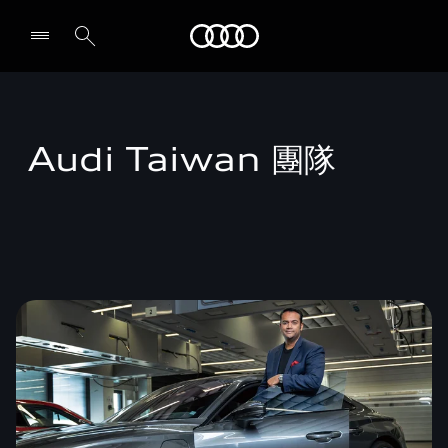
Audi
Audi Taiwan 團隊