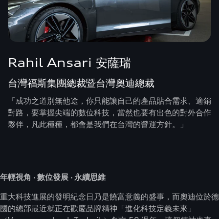
Rahil Ansari 安薩瑞
台灣福斯集團總裁暨台灣奧迪總裁
「成功之道別無他途，你只能讓自己的產品貼合需求、適銷
對路，要掌握尖端的數位科技，當然也要有出色的對外合作
夥伴，凡此種種，都會是我們在台灣的營運方針。」
年輕視角 ‧ 數位發展 ‧ 永續思維
重大科技進展的發明紀念日乃是饒富意義的盛事，而奧迪位於德
國的總部最近就正在歡慶品牌精神「進化科技定義未來」