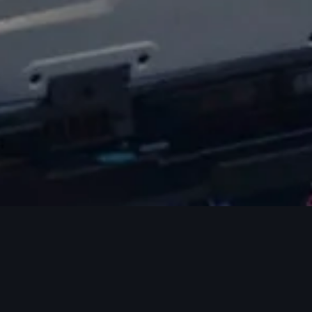
召回
在特定期間所生產之 Audi A6 車型啟動發電機進行自主性召回改